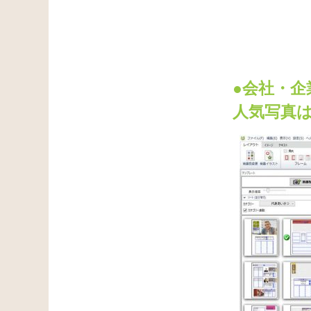
●会社・
人気写真