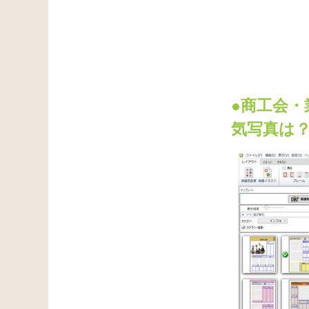
●商工会
気写真は