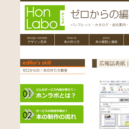
パンフレット・カタログ・会社案内
design sample
how to
price
デザイン見本
本の作り方
本の種類と価格
広報誌表紙