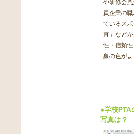
や研修会風
員企業の職
ているスポ
真」などが
性・信頼性
象の色がよ
●学校PT
写真は？