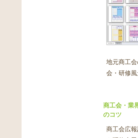
地元商工会
会・研修風
商工会・業
のコツ
商工会広報