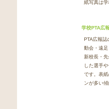
紙写真は学
学校PTA
PTA広報
動会・遠足
新校長・先
した選手や
です。表紙
ンが多い傾