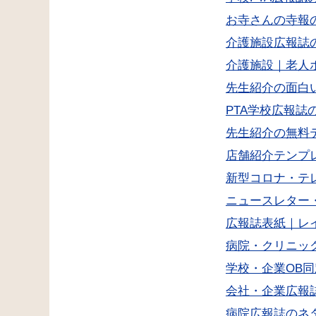
お寺さんの寺報
介護施設広報誌
介護施設｜老人
先生紹介の面白
PTA学校広報
先生紹介の無料
店舗紹介テンプ
新型コロナ・テ
ニュースレター
広報誌表紙｜レ
病院・クリニッ
学校・企業OB
会社・企業広報
病院広報誌のネ