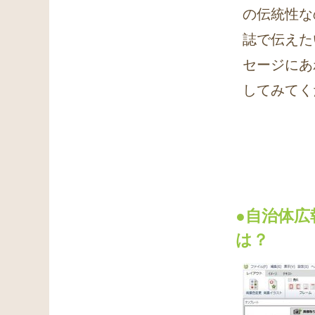
の伝統性な
誌で伝えた
セージにあ
してみてく
●自治体
は？