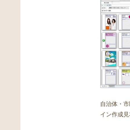
自治体・市
イン作成見