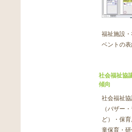
福祉施設・
ベントの表
社会福祉協
傾向
社会福祉協
（バザー・
ど）・保育
童保育・研