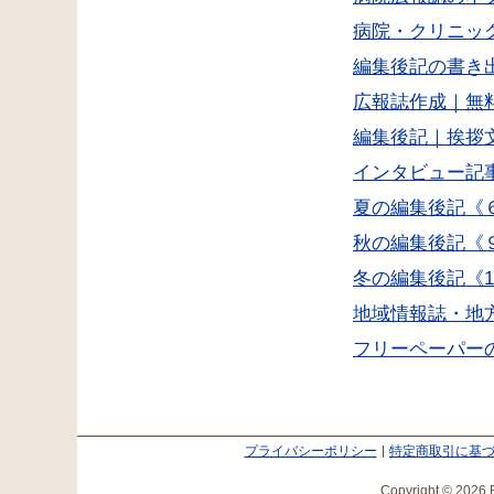
病院・クリニッ
編集後記の書き
広報誌作成｜無
編集後記｜挨拶
インタビュー記
夏の編集後記《
秋の編集後記《
冬の編集後記《
地域情報誌・地
フリーペーパー
プライバシーポリシー
特定商取引に基
Copyright © 2026 E