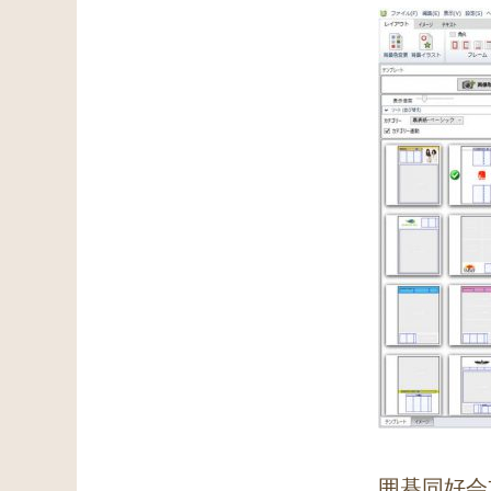
囲碁同好会