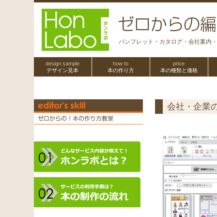
パンフレット・カタログ・会社案内
design sample
how to
price
デザイン見本
本の作り方
本の種類と価格
会社・企業