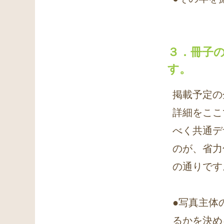
３．冊子
す。
掲載予定の
詳細をここ
べく共通デ
のが、省力
の通りです
●写真主体
るかを決め