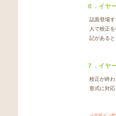
６．イヤ
誌面登場す
人で校正を
記があると
７．イヤ
校正が終わ
形式に対応
⇒デザイン作