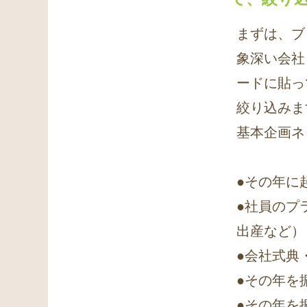
まずは、ブ
象深い会社
ードに貼っ
絞り込みま
基本企画ネ
●その年に
●社員のプ
出産など）
●会社式典
●その年を
●その年を