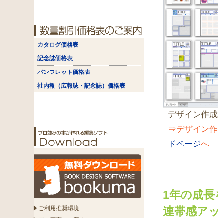
カタログ価格表
記念誌価格表
パンフレット価格表
社内報（広報誌・記念誌）価格表
デザイン作成
⇒デザイン作
ドページ
へ
1年の成
▶ご利用推奨環境
連帯感ア