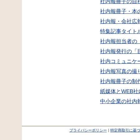
社内報冊子の自社
社内報冊子・本
社内報・会社広
特集記事タイト
社内報担当者の
社内報発行の「
社内コミュニケ
社内報写真の撮
社内報冊子の制
紙媒体とWEB
中小企業の社内
プライバシーポリシー
特定商取引に基