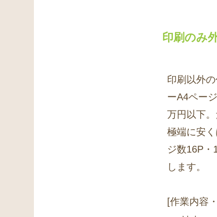
印刷のみ外
印刷以外の
ーA4ページ
万円以下。
極端に安く
ジ数16P
します。
[作業内容