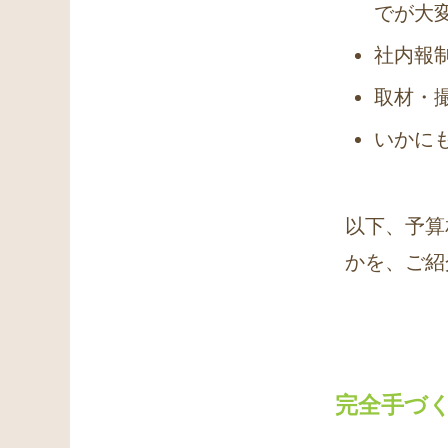
でが大
社内報
取材・
いかに
以下、予算
かを、ご紹
完全手づく