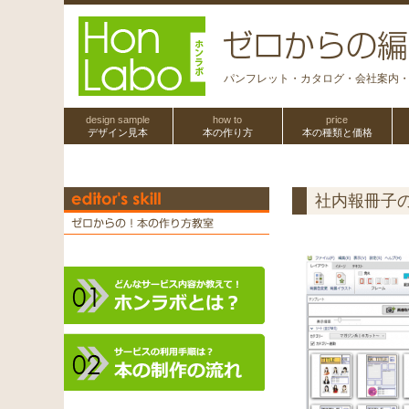
パンフレット・カタログ・会社案内
design sample
how to
price
デザイン見本
本の作り方
本の種類と価格
社内報冊子