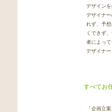
デザインを
デザイナー
れず、予想
くできず、
者によって
デザイナー
すべてお任
「企画立案