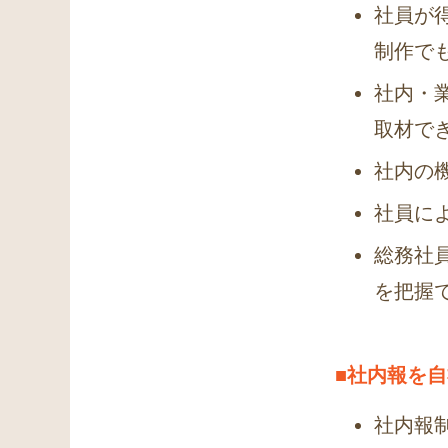
社員が
制作で
社内・
取材で
社内の
社員に
総務社
を把握
■社内報を
社内報