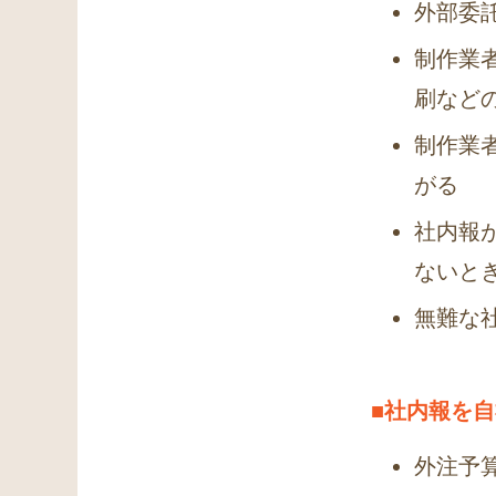
外部委
制作業
刷など
制作業
がる
社内報
ないと
無難な
■社内報を
外注予