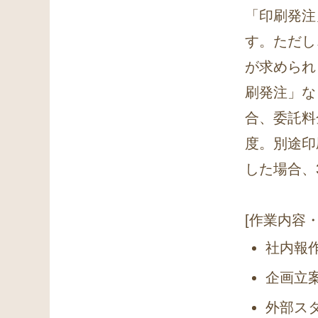
「印刷発注
す。ただし
が求められ
刷発注」な
合、委託料
度。別途印
した場合、3
[作業内容
社内報
企画立
外部ス