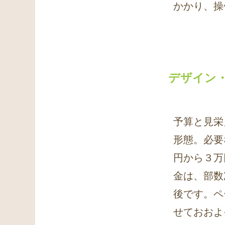
かかり、操
デザイン・
予算と見栄
形態。必要
円から３万
金は、部数
後です。ペ
せておおよ