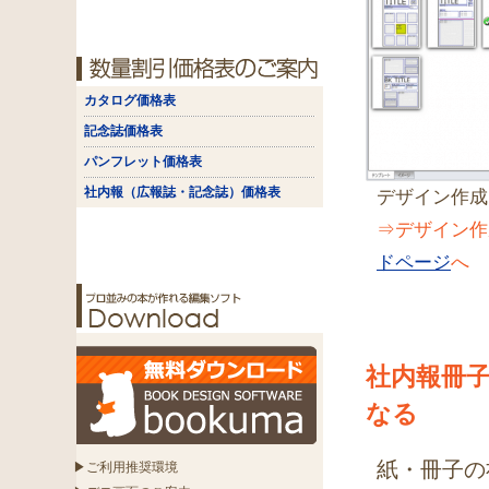
カタログ価格表
記念誌価格表
パンフレット価格表
社内報（広報誌・記念誌）価格表
デザイン作成
⇒デザイン作
ドページ
へ
社内報冊
なる
紙・冊子の
▶ご利用推奨環境