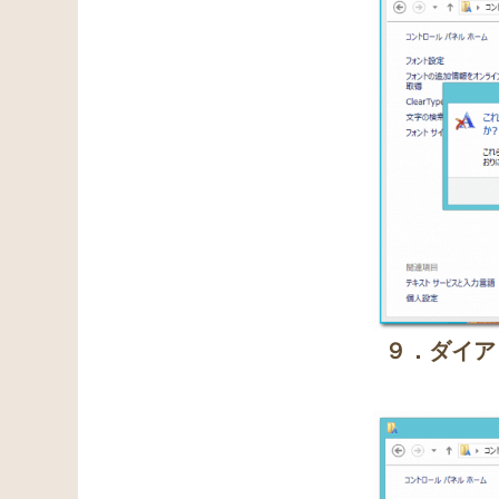
９．ダイア