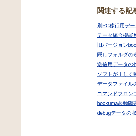
関連する記
別PC移行用デ
データ統合機能
旧バージョンbo
隠しフォルダの
送信用データの
ソフトが正しく
データファイル
コマンドプロン
bookuma起動
debugデータの