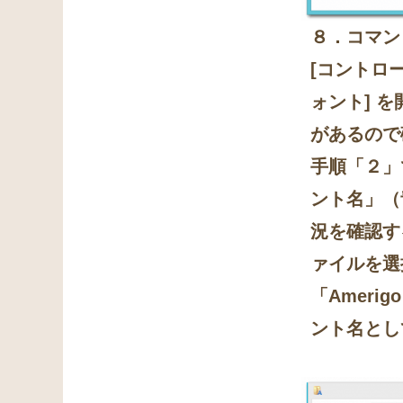
８．コマン
[コントロー
ォント] 
があるので
手順「２」
ント名」（
況を確認す
ァイルを選
「Amer
ント名として