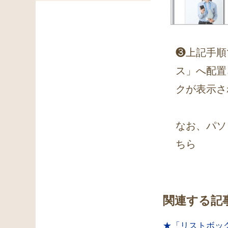
❸上記手順
ス」へ配置
クが表示さ
なお、パソ
ちら
関連する記
★「リストボッ