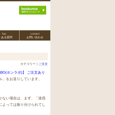
faq
contact
くある質問
お問い合わせ
カテゴリー
ご注文
ABO(ホンラボ)】 ご注文あり
ル」をお送りしています。
かない場合は、まず、「迷惑
によっては振り分けられてし