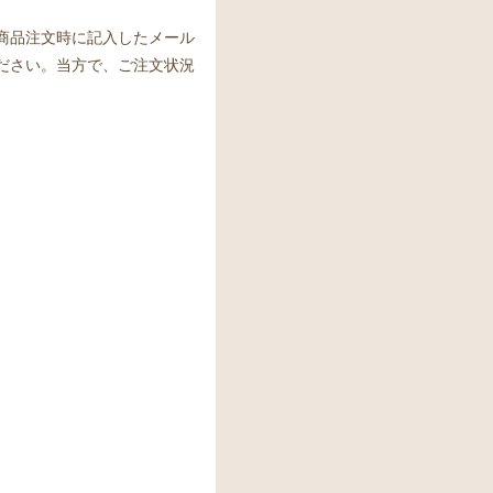
商品注文時に記入したメール
ださい。当方で、ご注文状況