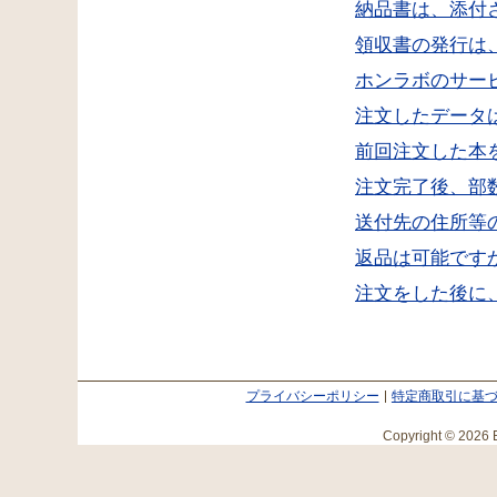
納品書は、添付
領収書の発行は
ホンラボのサー
注文したデータ
前回注文した本
注文完了後、部
送付先の住所等
返品は可能です
注文をした後に
プライバシーポリシー
特定商取引に基
Copyright © 2026 E