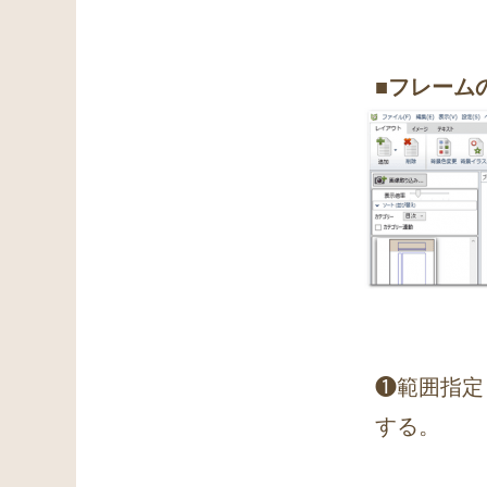
■フレーム
❶範囲指定
する。