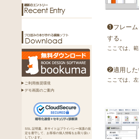
❶フレーム
する。
ここでは、範
❷適用した
ここでは、左
▶ご利用推奨環境
▶デモ画面のご案内
SSL 証明書。本サイトはプライバシー保護の規
定を遵守して、お客様の個人情報をお取り扱い
しています。