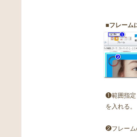
■フレーム
❶範囲指定
を入れる。
❷フレーム