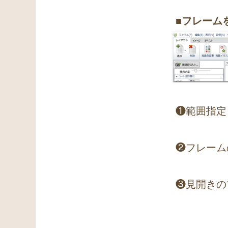
■フレーム
❶範囲指定
❷フレーム
❸見開きの