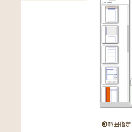
❸範囲指定