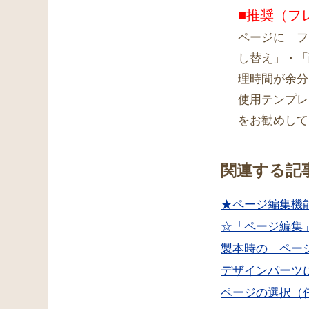
■推奨（フ
ページに「フ
し替え」・「
理時間が余分
使用テンプレ
をお勧めして
関連する記
★ページ編集機
☆「ページ編集
製本時の「ペー
デザインパーツ
ページの選択（