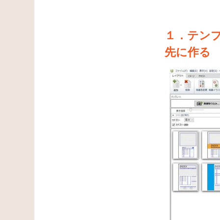
１．テン
先に作る