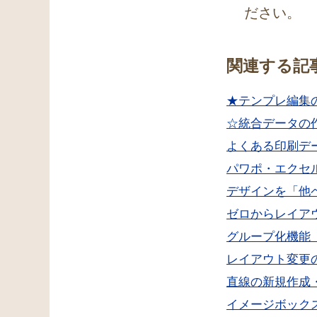
ださい。
関連する記
★テンプレ編集
☆統合データの
よくある印刷デ
パワポ・エクセ
デザインを「他
ゼロからレイア
グループ化機能
レイアウト変更
直線の新規作成
イメージボック