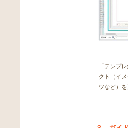
「テンプレ
クト（イメ
ツなど）を
３．ガイ