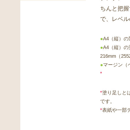
ちんと把握
で、レベル
●
A4（縦）の
●
A4（縦）
216mm（255
●
マージン（
*
*
塗り足しと
です。
*
表紙や一部