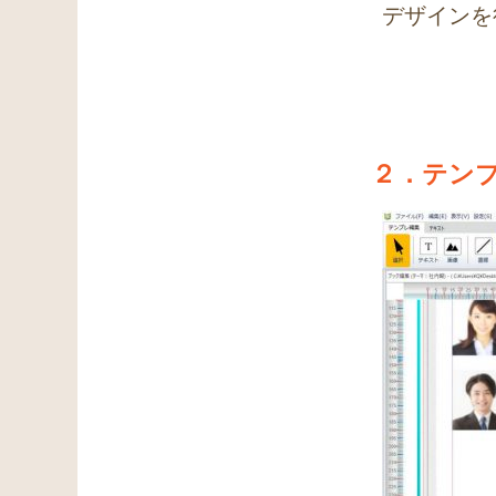
デザインを
２．テン