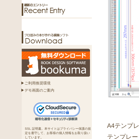
▶ご利用推奨環境
▶デモ画面のご案内
A4テンプ
SSL 証明書。本サイトはプライバシー保護の規
定を遵守して、お客様の個人情報をお取り扱い
テンプレー
しています。